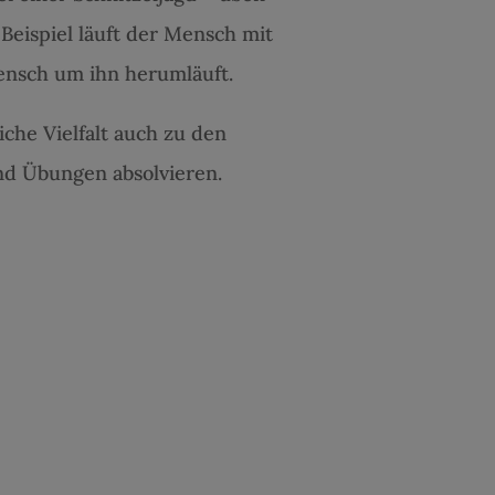
eispiel läuft der Mensch mit
nsch um ihn herumläuft.
che Vielfalt auch zu den
nd Übungen absolvieren.