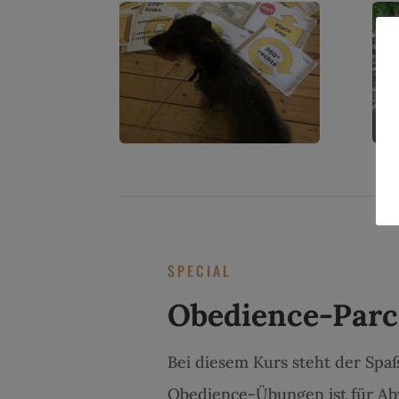
SPECIAL
Obedience-Parc
Bei diesem Kurs steht der Sp
Obedience-Übungen ist für Abwe