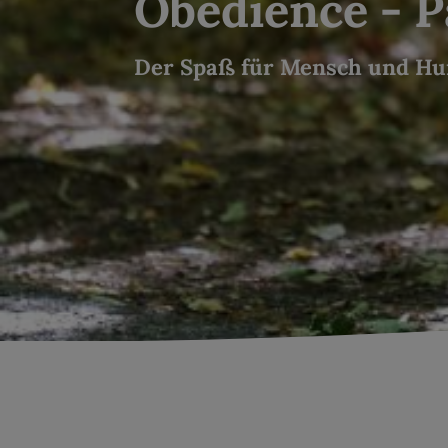
Obedience - 
Der Spaß für Mensch und Hu