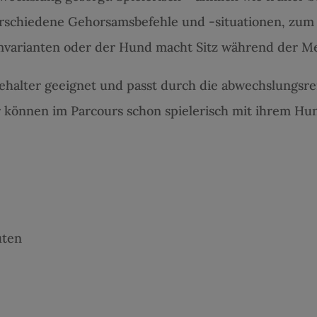
rschiedene Gehorsamsbefehle und -situationen, zum B
varianten oder der Hund macht Sitz während der Me
ehalter geeignet und passt durch die abwechslungsrei
 können im Parcours schon spielerisch mit ihrem Hu
uten