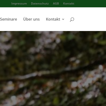
Impressum
Datenschutz
AGB
Kontakt
 Seminare
Über uns
Kontakt