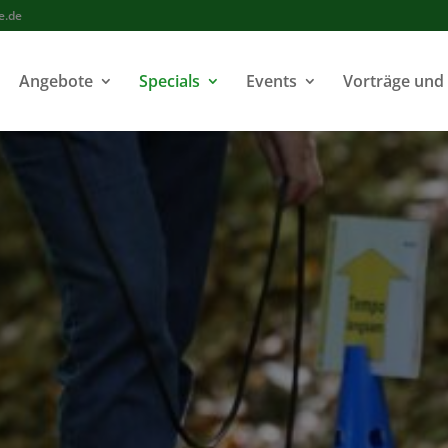
e.de
Angebote
Specials
Events
Vorträge und
H