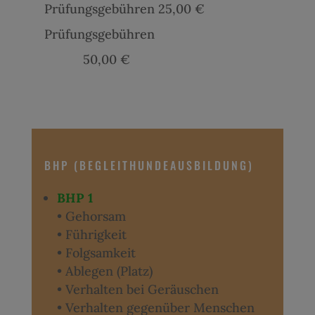
Prüfungsgebühren 25,00 €
Prüfungsgebühren
50,00 €
BHP (BEGLEITHUNDEAUSBILDUNG)
BHP 1
• Gehorsam
• Führigkeit
• Folgsamkeit
• Ablegen (Platz)
• Verhalten bei Geräuschen
• Verhalten gegenüber Menschen