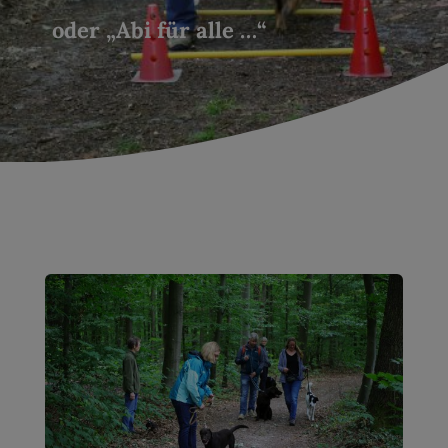
oder „Abi für alle …“