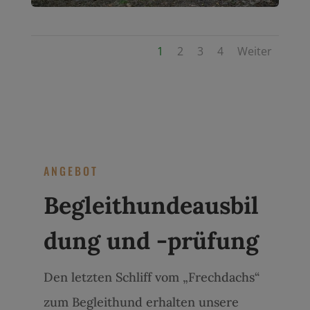
1
2
3
4
Weiter
ANGEBOT
Begleithundeausbil
dung und -prüfung
Den letzten Schliff vom „Frechdachs“
zum Begleithund erhalten unsere