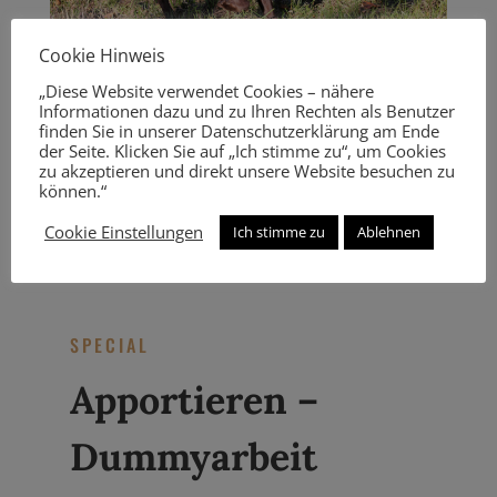
Cookie Hinweis
„Diese Website verwendet Cookies – nähere
Informationen dazu und zu Ihren Rechten als Benutzer
finden Sie in unserer Datenschutzerklärung am Ende
der Seite. Klicken Sie auf „Ich stimme zu“, um Cookies
1
2
Weiter
zu akzeptieren und direkt unsere Website besuchen zu
können.“
Cookie Einstellungen
Ich stimme zu
Ablehnen
SPECIAL
Apportieren –
Dummyarbeit